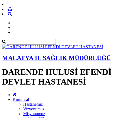
MALATYA İL SAĞLIK MÜDÜRLÜĞÜ
DARENDE HULUSİ EFENDİ
DEVLET HASTANESİ
Kurumsal
Hastanemiz
Vizyonumuz
Misyonumuz