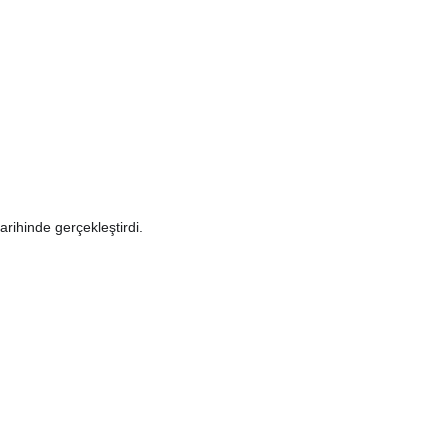
rihinde gerçekleştirdi.