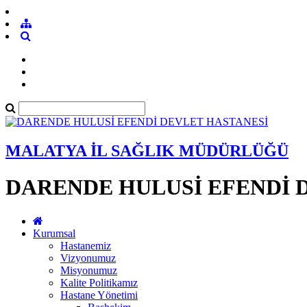
MALATYA İL SAĞLIK MÜDÜRLÜĞÜ
DARENDE HULUSİ EFENDİ 
Kurumsal
Hastanemiz
Vizyonumuz
Misyonumuz
Kalite Politikamız
Hastane Yönetimi