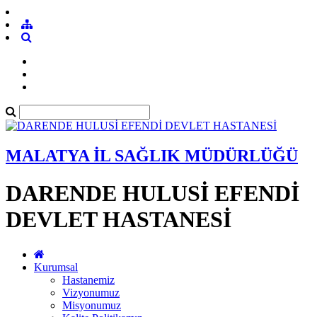
MALATYA İL SAĞLIK MÜDÜRLÜĞÜ
DARENDE HULUSİ EFENDİ
DEVLET HASTANESİ
Kurumsal
Hastanemiz
Vizyonumuz
Misyonumuz