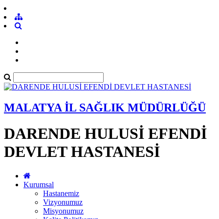
MALATYA İL SAĞLIK MÜDÜRLÜĞÜ
DARENDE HULUSİ EFENDİ
DEVLET HASTANESİ
Kurumsal
Hastanemiz
Vizyonumuz
Misyonumuz