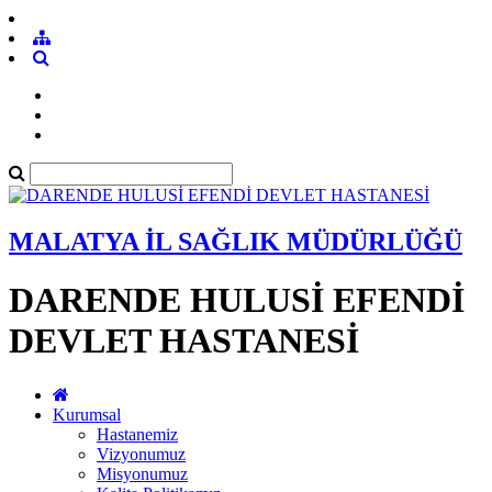
MALATYA İL SAĞLIK MÜDÜRLÜĞÜ
DARENDE HULUSİ EFENDİ
DEVLET HASTANESİ
Kurumsal
Hastanemiz
Vizyonumuz
Misyonumuz