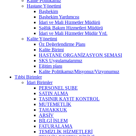
Kalite Politikamız
Hastane Yönetimi
Başhekim
Başhekim Yardımcısı
İdari ve Mali Hizmetler Müdürü
Sağlık Bakım Hizmetleri Müdürü
İdari ve Mali Hizmetler Müdür Yrd.
Kalite Yönetimi
Öz Değerlendirme Planı
Kalite Birimi
HASTANE ORGANİZASYON ŞEMASI
SKS Uygulamalarımız
Eğitim planı
Kalite Politikamız/Misyonuz/Vizyonumuz
Tıbbi Birimler
İdari Birimler
PERSONEL ŞUBE
SATIN ALMA
TAŞINIR KAYIT KONTROL
MUTEMETLİK
TAHAKKUK
ARŞİV
BİLGİ İŞLEM
FATURALAMA
TEMİZLİK HİZMETLERİ