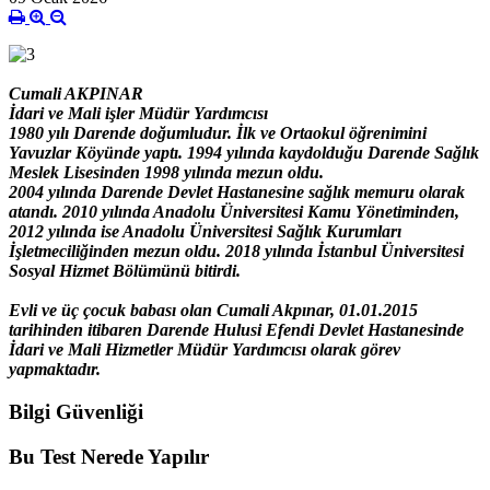
Cumali AKPINAR
İdari ve Mali işler Müdür Yardımcısı
1980 yılı Darende doğumludur. İlk ve Ortaokul öğrenimini
Yavuzlar Köyünde yaptı. 1994 yılında kaydolduğu Darende Sağlık
Meslek Lisesinden 1998 yılında mezun oldu.
2004 yılında Darende Devlet Hastanesine sağlık memuru olarak
atandı. 2010 yılında Anadolu Üniversitesi Kamu Yönetiminden,
2012 yılında ise Anadolu Üniversitesi Sağlık Kurumları
İşletmeciliğinden mezun oldu. 2018 yılında İstanbul Üniversitesi
Sosyal Hizmet Bölümünü bitirdi.
Evli ve üç çocuk babası olan Cumali Akpınar, 01.01.2015
tarihinden itibaren Darende Hulusi Efendi Devlet Hastanesinde
İdari ve Mali Hizmetler Müdür Yardımcısı olarak görev
yapmaktadır.
Bilgi Güvenliği
Bu Test Nerede Yapılır