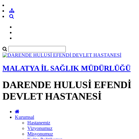
MALATYA İL SAĞLIK MÜDÜRLÜĞÜ
DARENDE HULUSİ EFENDİ
DEVLET HASTANESİ
Kurumsal
Hastanemiz
Vizyonumuz
Misyonumuz