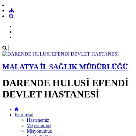
MALATYA İL SAĞLIK MÜDÜRLÜĞÜ
DARENDE HULUSİ EFENDİ
DEVLET HASTANESİ
Kurumsal
Hastanemiz
Vizyonumuz
Misyonumuz